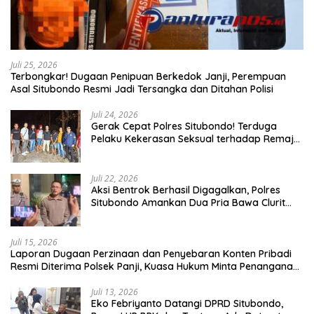
Juli 25, 2026
Terbongkar! Dugaan Penipuan Berkedok Janji, Perempuan
Asal Situbondo Resmi Jadi Tersangka dan Ditahan Polisi
Juli 24, 2026
Gerak Cepat Polres Situbondo! Terduga
Pelaku Kekerasan Seksual terhadap Remaja
14 Tahun Ditangkap di Rumahnya
Juli 22, 2026
Aksi Bentrok Berhasil Digagalkan, Polres
Situbondo Amankan Dua Pria Bawa Clurit
Usai Dipicu Provokasi di Media Sosia
Juli 15, 2026
Laporan Dugaan Perzinaan dan Penyebaran Konten Pribadi
Resmi Diterima Polsek Panji, Kuasa Hukum Minta Penanganan
Profesional
Juli 13, 2026
Eko Febriyanto Datangi DPRD Situbondo,