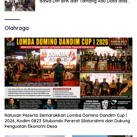
Bawa LHP BPK dan Tantang Adu Data atas
Polemik Tiga RSUD
Olahraga
Ratusan Peserta Semarakkan Lomba Domino Dandim Cup I
2026, Kodim 0823 Situbondo Pererat Silaturahmi dan Dukung
Penguatan Ekonomi Desa