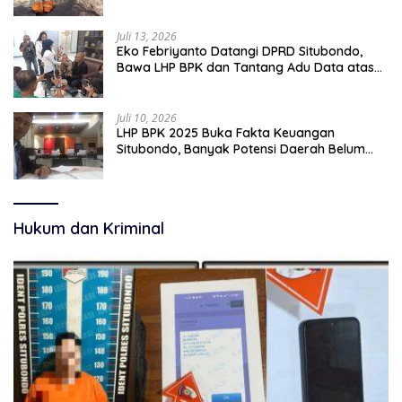
pekerjaan sementara.
Juli 13, 2026
Eko Febriyanto Datangi DPRD Situbondo,
Bawa LHP BPK dan Tantang Adu Data atas
Polemik Tiga RSUD
Juli 10, 2026
LHP BPK 2025 Buka Fakta Keuangan
Situbondo, Banyak Potensi Daerah Belum
Terkelola Secara Optimal
Hukum dan Kriminal