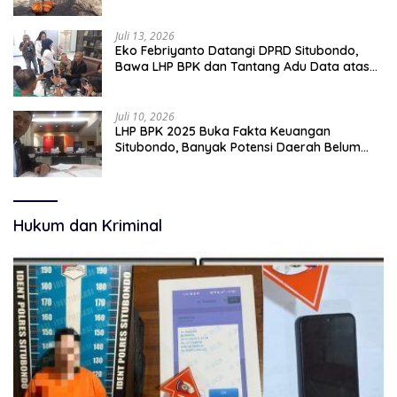
pekerjaan sementara.
Juli 13, 2026
Eko Febriyanto Datangi DPRD Situbondo,
Bawa LHP BPK dan Tantang Adu Data atas
Polemik Tiga RSUD
Juli 10, 2026
LHP BPK 2025 Buka Fakta Keuangan
Situbondo, Banyak Potensi Daerah Belum
Terkelola Secara Optimal
Hukum dan Kriminal