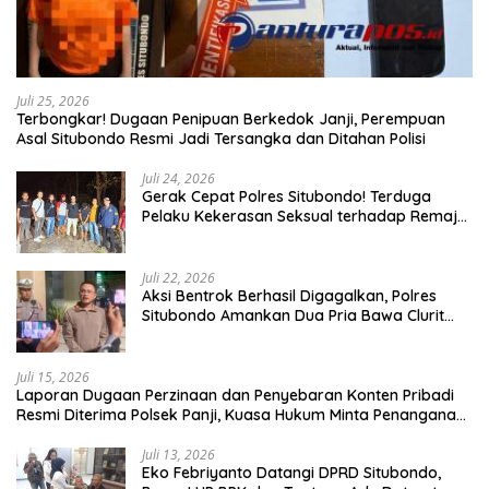
Juli 25, 2026
Terbongkar! Dugaan Penipuan Berkedok Janji, Perempuan
Asal Situbondo Resmi Jadi Tersangka dan Ditahan Polisi
Juli 24, 2026
Gerak Cepat Polres Situbondo! Terduga
Pelaku Kekerasan Seksual terhadap Remaja
14 Tahun Ditangkap di Rumahnya
Juli 22, 2026
Aksi Bentrok Berhasil Digagalkan, Polres
Situbondo Amankan Dua Pria Bawa Clurit
Usai Dipicu Provokasi di Media Sosia
Juli 15, 2026
Laporan Dugaan Perzinaan dan Penyebaran Konten Pribadi
Resmi Diterima Polsek Panji, Kuasa Hukum Minta Penanganan
Profesional
Juli 13, 2026
Eko Febriyanto Datangi DPRD Situbondo,