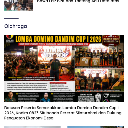
Bawa LHP BPK dan Tantang Adu Data atas
Polemik Tiga RSUD
Olahraga
Ratusan Peserta Semarakkan Lomba Domino Dandim Cup I
2026, Kodim 0823 Situbondo Pererat Silaturahmi dan Dukung
Penguatan Ekonomi Desa