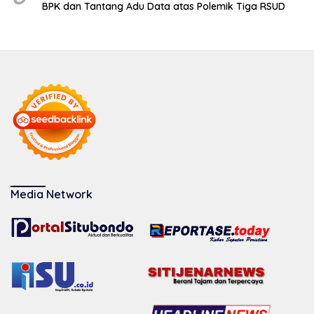
BPK dan Tantang Adu Data atas Polemik Tiga RSUD
Media Network