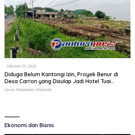
Februari 25, 2026
Diduga Belum Kantongi Izin, Proyek Benur di
Desa Carron yang Disulap Jadi Hotel Tuai
Sorotan Warga
Caron
,
Kecamatan Situbondo
Ekonomi dan Bisnis