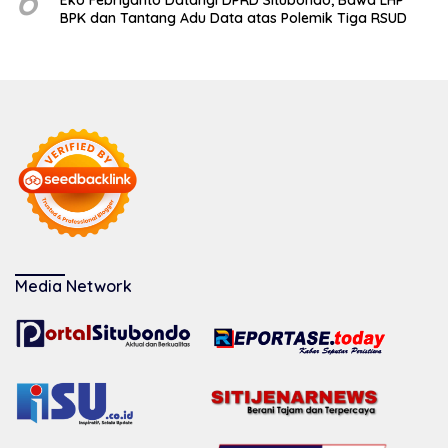
6
Eko Febriyanto Datangi DPRD Situbondo, Bawa LHP
BPK dan Tantang Adu Data atas Polemik Tiga RSUD
Media Network