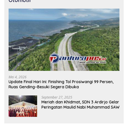
Otomotif
Mei 4, 2026
Update Final Hari Ini: Finishing Tol Prosiwangi 99 Persen,
Ruas Gending–Besuki Segera Dibuka
September 27, 2025
Meriah dan Khidmat, SDN 3 Ardirjo Gelar
Peringatan Maulid Nabi Muhammad SAW