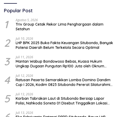
Popular Post
1
Agustus 5, 2026
Triv Group Cetak Rekor Lima Penghargaan dalam
Setahun
2
Juli 10, 2026
LHP BPK 2025 Buka Fakta Keuangan Situbondo, Banyak
Potensi Daerah Belum Terkelola Secara Optimal
3
Juli 11, 2026
Mantan Wabup Bondowoso Bebas, Kuasa Hukum
Ungkap Dugaan Pungutan Rp100 Juta oleh Oknum
Jaksa
4
Juli 12, 2026
Ratusan Peserta Semarakkan Lomba Domino Dandim
Cup I 2026, Kodim 0823 Situbondo Pererat Silaturahmi
dan Dukung Penguatan Ekonomi Desa
5
Juli 13, 2026
Korban Tabrakan Laut di Situbondo Bersiap Lapor
Polisi, Nahkoda Soneta 01 Disebut Tinggalkan Lokasi
karena Kapal Rusak
Juli 13, 2026