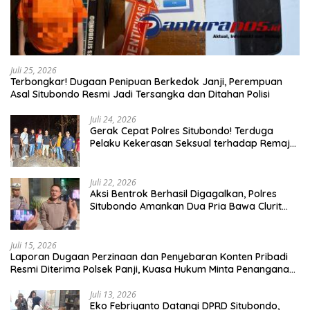
Juli 25, 2026
Terbongkar! Dugaan Penipuan Berkedok Janji, Perempuan
Asal Situbondo Resmi Jadi Tersangka dan Ditahan Polisi
Juli 24, 2026
Gerak Cepat Polres Situbondo! Terduga
Pelaku Kekerasan Seksual terhadap Remaja
14 Tahun Ditangkap di Rumahnya
Juli 22, 2026
Aksi Bentrok Berhasil Digagalkan, Polres
Situbondo Amankan Dua Pria Bawa Clurit
Usai Dipicu Provokasi di Media Sosia
Juli 15, 2026
Laporan Dugaan Perzinaan dan Penyebaran Konten Pribadi
Resmi Diterima Polsek Panji, Kuasa Hukum Minta Penanganan
Profesional
Juli 13, 2026
Eko Febriyanto Datangi DPRD Situbondo,