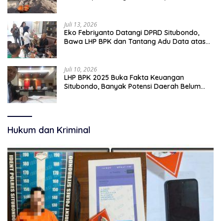
pekerjaan sementara.
Juli 13, 2026
Eko Febriyanto Datangi DPRD Situbondo,
Bawa LHP BPK dan Tantang Adu Data atas
Polemik Tiga RSUD
Juli 10, 2026
LHP BPK 2025 Buka Fakta Keuangan
Situbondo, Banyak Potensi Daerah Belum
Terkelola Secara Optimal
Hukum dan Kriminal