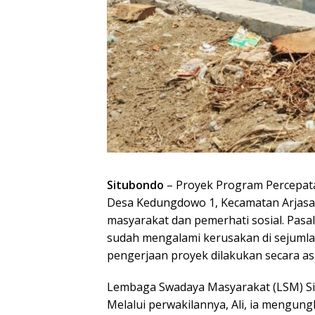
Situbondo
– Proyek Program Percepatan
Desa Kedungdowo 1, Kecamatan Arjasa,
masyarakat dan pemerhati sosial. Pasa
sudah mengalami kerusakan di sejumlah
pengerjaan proyek dilakukan secara a
Lembaga Swadaya Masyarakat (LSM) Sitij
Melalui perwakilannya, Ali, ia meng