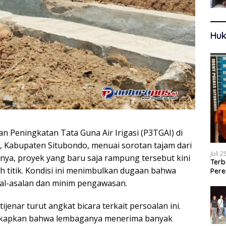
Huk
 Peningkatan Tata Guna Air Irigasi (P3TGAI) di
 Kabupaten Situbondo, menuai sorotan tajam dari
Juli 
lnya, proyek yang baru saja rampung tersebut kini
Terb
 titik. Kondisi ini menimbulkan dugaan bahwa
Pere
Ters
sal-asalan dan minim pengawasan.
enar turut angkat bicara terkait persoalan ini.
ungkapkan bahwa lembaganya menerima banyak