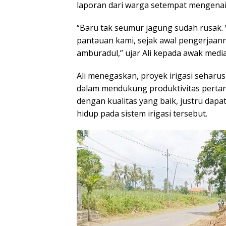
laporan dari warga setempat mengenai 
“Baru tak seumur jagung sudah rusak. 
pantauan kami, sejak awal pengerjaan
amburadul,” ujar Ali kepada awak media
Ali menegaskan, proyek irigasi seharus
dalam mendukung produktivitas pertani
dengan kualitas yang baik, justru da
hidup pada sistem irigasi tersebut.