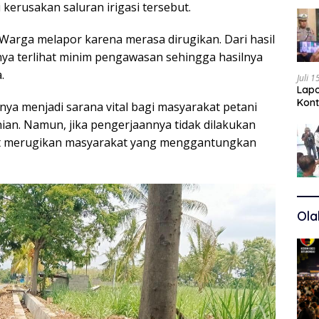
kerusakan saluran irigasi tersebut.
Warga melapor karena merasa dirugikan. Dari hasil
nya terlihat minim pengawasan sehingga hasilnya
.
Juli 
Lapo
Kont
nya menjadi sarana vital bagi masyarakat petani
Kuas
an. Namun, jika pengerjaannya tidak dilakukan
pat merugikan masyarakat yang menggantungkan
Ola