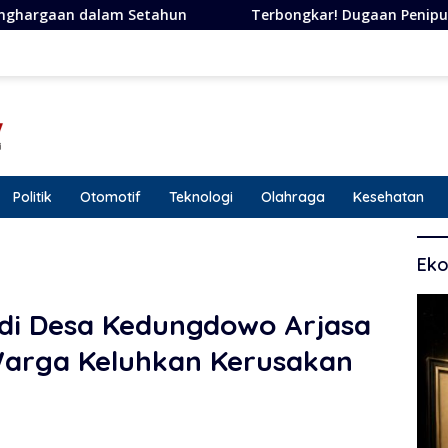
Terbongkar! Dugaan Penipuan Berkedok Janji, Perempuan As
Politik
Otomotif
Teknologi
Olahraga
Kesehatan
Eko
I di Desa Kedungdowo Arjasa
Warga Keluhkan Kerusakan