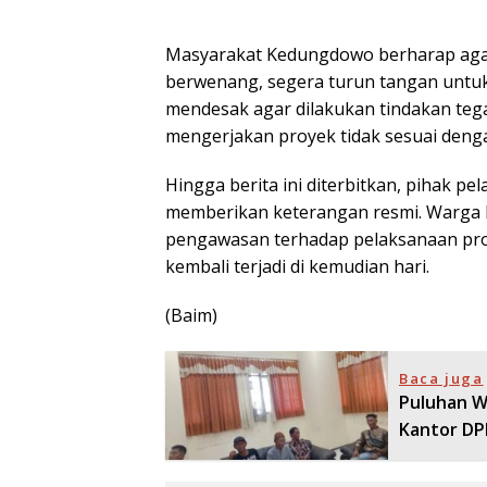
Masyarakat Kedungdowo berharap agar 
berwenang, segera turun tangan untuk
mendesak agar dilakukan tindakan tega
mengerjakan proyek tidak sesuai dengan
Hingga berita ini diterbitkan, pihak p
memberikan keterangan resmi. Warga 
pengawasan terhadap pelaksanaan proy
kembali terjadi di kemudian hari.
(Baim)
Baca juga
Puluhan W
Kantor DP