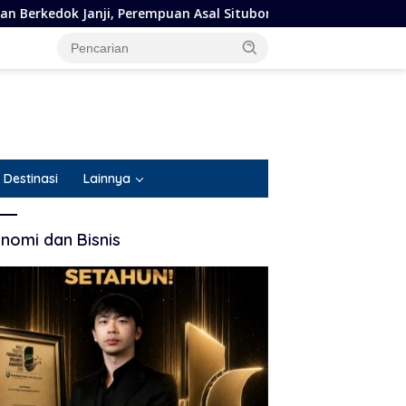
al Situbondo Resmi Jadi Tersangka dan Ditahan Polisi
Destinasi
Lainnya
nomi dan Bisnis