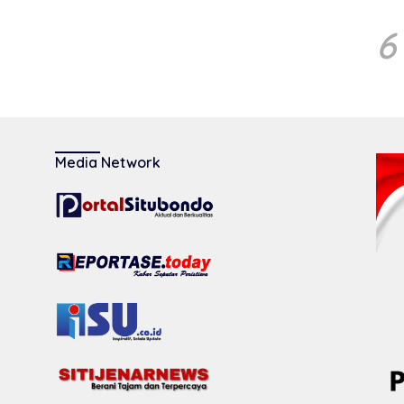
6
Media Network