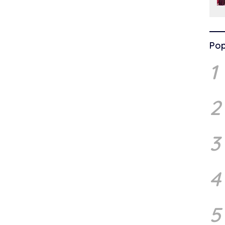
Pop
1
2
3
4
5