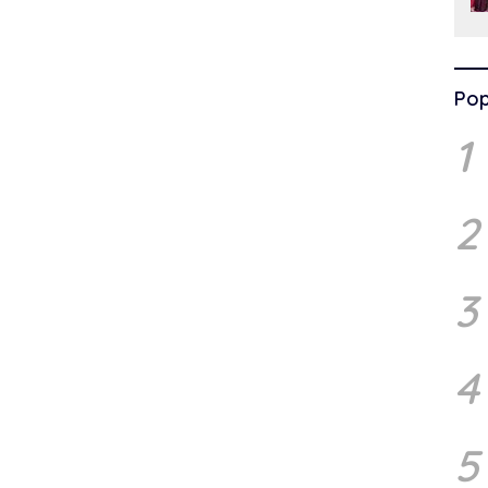
Pop
1
2
3
4
5