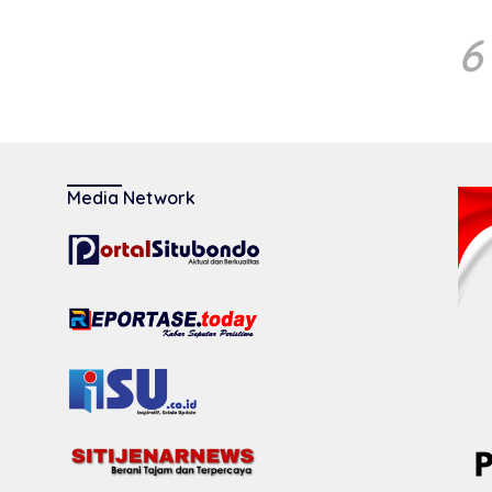
6
Media Network