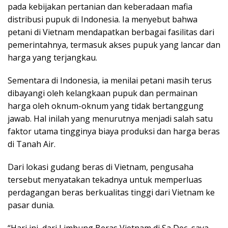
pada kebijakan pertanian dan keberadaan mafia
distribusi pupuk di Indonesia. Ia menyebut bahwa
petani di Vietnam mendapatkan berbagai fasilitas dari
pemerintahnya, termasuk akses pupuk yang lancar dan
harga yang terjangkau.
Sementara di Indonesia, ia menilai petani masih terus
dibayangi oleh kelangkaan pupuk dan permainan
harga oleh oknum-oknum yang tidak bertanggung
jawab. Hal inilah yang menurutnya menjadi salah satu
faktor utama tingginya biaya produksi dan harga beras
di Tanah Air.
Dari lokasi gudang beras di Vietnam, pengusaha
tersebut menyatakan tekadnya untuk memperluas
perdagangan beras berkualitas tinggi dari Vietnam ke
pasar dunia.
“Hari ini, dari Limbung Beras Vietnam di Sa Dec, saya