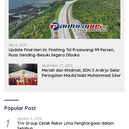
Mei 4, 2026
Update Final Hari Ini: Finishing Tol Prosiwangi 99 Persen,
Ruas Gending–Besuki Segera Dibuka
September 27, 2025
Meriah dan Khidmat, SDN 3 Ardirjo Gelar
Peringatan Maulid Nabi Muhammad SAW
Popular Post
1
Agustus 5, 2026
Triv Group Cetak Rekor Lima Penghargaan dalam
Setahun