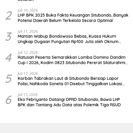
2
Juli 10, 2026
LHP BPK 2025 Buka Fakta Keuangan Situbondo, Banyak
Potensi Daerah Belum Terkelola Secara Optimal
3
Juli 11, 2026
Mantan Wabup Bondowoso Bebas, Kuasa Hukum
Ungkap Dugaan Pungutan Rp100 Juta oleh Oknum
Jaksa
4
Juli 12, 2026
Ratusan Peserta Semarakkan Lomba Domino Dandim
Cup I 2026, Kodim 0823 Situbondo Pererat Silaturahmi
dan Dukung Penguatan Ekonomi Desa
5
Juli 13, 2026
Korban Tabrakan Laut di Situbondo Bersiap Lapor
Polisi, Nahkoda Soneta 01 Disebut Tinggalkan Lokasi
karena Kapal Rusak
6
Juli 13, 2026
Eko Febriyanto Datangi DPRD Situbondo, Bawa LHP
BPK dan Tantang Adu Data atas Polemik Tiga RSUD