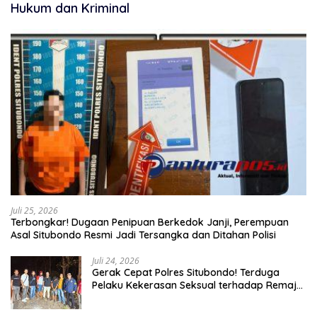
Hukum dan Kriminal
Juli 25, 2026
Terbongkar! Dugaan Penipuan Berkedok Janji, Perempuan
Asal Situbondo Resmi Jadi Tersangka dan Ditahan Polisi
Juli 24, 2026
Gerak Cepat Polres Situbondo! Terduga
Pelaku Kekerasan Seksual terhadap Remaja
14 Tahun Ditangkap di Rumahnya