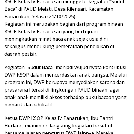
KSOP Kelas IV Panarukan menggelar kegiatan “Sudut
Baca” di PAUD Melati, Desa Kilensari, Kecamatan
Panarukan, Selasa (21/10/2025).
Kegiatan ini merupakan bagian dari program binaan
KSOP Kelas IV Panarukan yang bertujuan
meningkatkan minat baca anak sejak usia dini
sekaligus mendukung pemerataan pendidikan di
daerah pesisir.
Kegiatan “Sudut Baca” menjadi wujud nyata kontribusi
DWP KSOP dalam mencerdaskan anak bangsa. Melalui
program ini, DWP berupaya menyediakan sarana dan
prasarana literasi di lingkungan PAUD binaan, agar
anak-anak memiliki akses terhadap buku bacaan yang
menarik dan edukatif.
Ketua DWP KSOP Kelas IV Panarukan, Ibu Tantri
Herland, memimpin langsung kegiatan tersebut
bersama jajaran pengurus DWP lainnya. Mereka