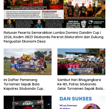
Ratusan Peserta Semarakkan Lomba Domino Dandim Cup I
2026, Kodim 0823 Situbondo Pererat Silaturahmi dan Dukung
Penguatan Ekonomi Desa
Ini Daftar Pemenang
Sambut Hari Bhayangkara
Turnamen Sepak Bola
Ke-80, Polres Situbondo
Kapolres Situbondo Cup
Gelar Turnamen Sepak Bola
Tingkat SSB Kelompok Umur
Kapolres Cup 2026
10 Tahun