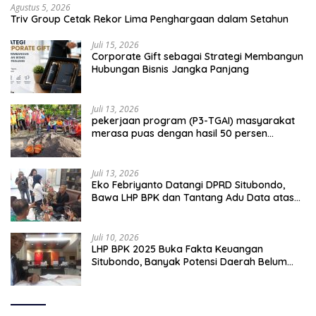
Agustus 5, 2026
Triv Group Cetak Rekor Lima Penghargaan dalam Setahun
Juli 15, 2026
Corporate Gift sebagai Strategi Membangun
Hubungan Bisnis Jangka Panjang
Juli 13, 2026
pekerjaan program (P3-TGAI) masyarakat
merasa puas dengan hasil 50 persen
pekerjaan sementara.
Juli 13, 2026
Eko Febriyanto Datangi DPRD Situbondo,
Bawa LHP BPK dan Tantang Adu Data atas
Polemik Tiga RSUD
Juli 10, 2026
LHP BPK 2025 Buka Fakta Keuangan
Situbondo, Banyak Potensi Daerah Belum
Terkelola Secara Optimal