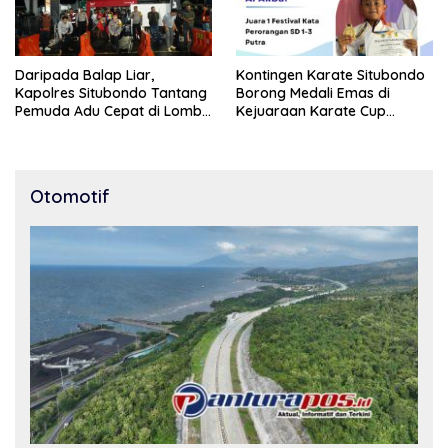
Daripada Balap Liar,
Kontingen Karate Situbondo
Kapolres Situbondo Tantang
Borong Medali Emas di
Pemuda Adu Cepat di Lomba
Kejuaraan Karate Cup
Lari 100 Meter
Bondowoso 2025
Otomotif