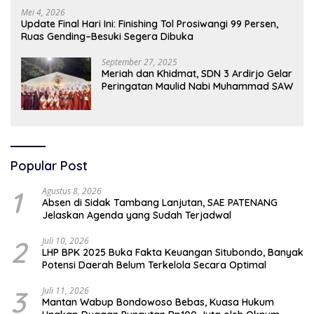
Mei 4, 2026
Update Final Hari Ini: Finishing Tol Prosiwangi 99 Persen,
Ruas Gending–Besuki Segera Dibuka
September 27, 2025
Meriah dan Khidmat, SDN 3 Ardirjo Gelar
Peringatan Maulid Nabi Muhammad SAW
Popular Post
1
Agustus 8, 2026
Absen di Sidak Tambang Lanjutan, SAE PATENANG
Jelaskan Agenda yang Sudah Terjadwal
2
Juli 10, 2026
LHP BPK 2025 Buka Fakta Keuangan Situbondo, Banyak
Potensi Daerah Belum Terkelola Secara Optimal
3
Juli 11, 2026
Mantan Wabup Bondowoso Bebas, Kuasa Hukum