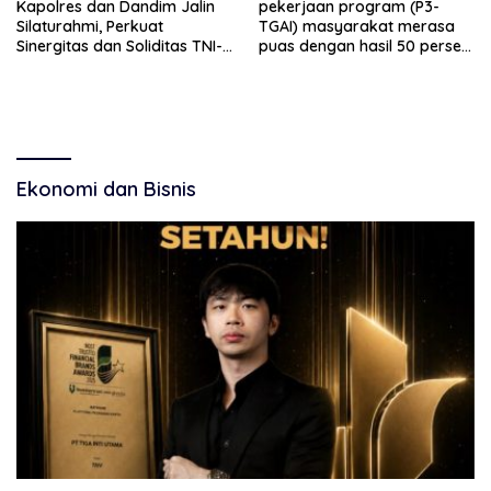
Kapolres dan Dandim Jalin
pekerjaan program (P3-
Silaturahmi, Perkuat
TGAI) masyarakat merasa
Sinergitas dan Soliditas TNI-
puas dengan hasil 50 persen
Polri Jaga Situbondo
pekerjaan sementara.
Ekonomi dan Bisnis