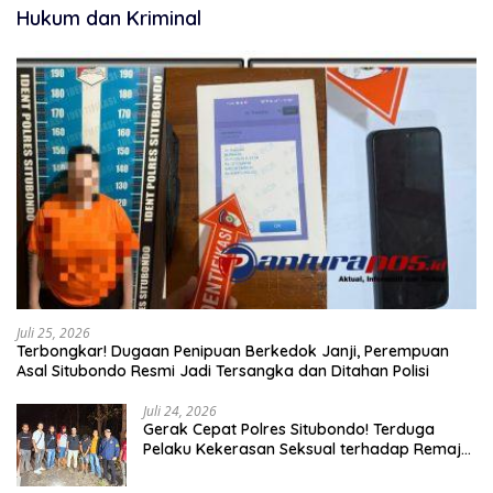
Hukum dan Kriminal
Juli 25, 2026
Terbongkar! Dugaan Penipuan Berkedok Janji, Perempuan
Asal Situbondo Resmi Jadi Tersangka dan Ditahan Polisi
Juli 24, 2026
Gerak Cepat Polres Situbondo! Terduga
Pelaku Kekerasan Seksual terhadap Remaja
14 Tahun Ditangkap di Rumahnya