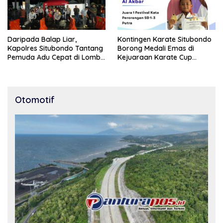
Daripada Balap Liar,
Kontingen Karate Situbondo
Kapolres Situbondo Tantang
Borong Medali Emas di
Pemuda Adu Cepat di Lomba
Kejuaraan Karate Cup
Lari 100 Meter
Bondowoso 2025
Otomotif