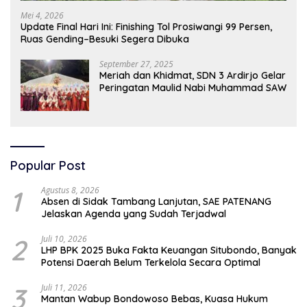
Mei 4, 2026
Update Final Hari Ini: Finishing Tol Prosiwangi 99 Persen,
Ruas Gending–Besuki Segera Dibuka
September 27, 2025
Meriah dan Khidmat, SDN 3 Ardirjo Gelar
Peringatan Maulid Nabi Muhammad SAW
Popular Post
1
Agustus 8, 2026
Absen di Sidak Tambang Lanjutan, SAE PATENANG
Jelaskan Agenda yang Sudah Terjadwal
2
Juli 10, 2026
LHP BPK 2025 Buka Fakta Keuangan Situbondo, Banyak
Potensi Daerah Belum Terkelola Secara Optimal
3
Juli 11, 2026
Mantan Wabup Bondowoso Bebas, Kuasa Hukum