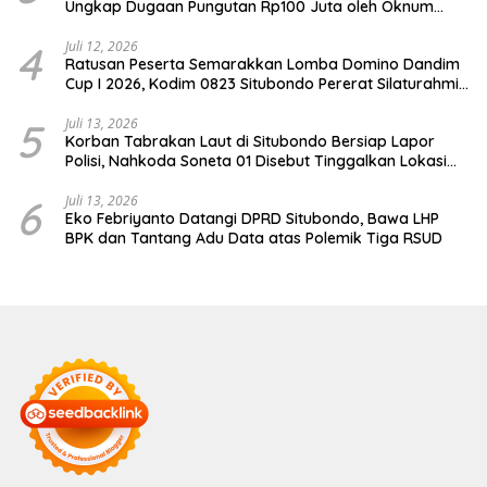
Ungkap Dugaan Pungutan Rp100 Juta oleh Oknum
Jaksa
4
Juli 12, 2026
Ratusan Peserta Semarakkan Lomba Domino Dandim
Cup I 2026, Kodim 0823 Situbondo Pererat Silaturahmi
dan Dukung Penguatan Ekonomi Desa
5
Juli 13, 2026
Korban Tabrakan Laut di Situbondo Bersiap Lapor
Polisi, Nahkoda Soneta 01 Disebut Tinggalkan Lokasi
karena Kapal Rusak
6
Juli 13, 2026
Eko Febriyanto Datangi DPRD Situbondo, Bawa LHP
BPK dan Tantang Adu Data atas Polemik Tiga RSUD