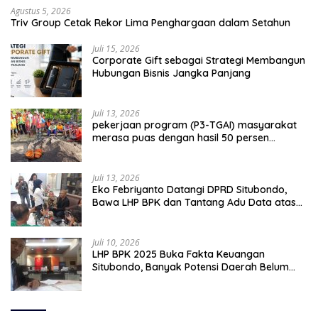
Agustus 5, 2026
Triv Group Cetak Rekor Lima Penghargaan dalam Setahun
Juli 15, 2026
Corporate Gift sebagai Strategi Membangun
Hubungan Bisnis Jangka Panjang
Juli 13, 2026
pekerjaan program (P3-TGAI) masyarakat
merasa puas dengan hasil 50 persen
pekerjaan sementara.
Juli 13, 2026
Eko Febriyanto Datangi DPRD Situbondo,
Bawa LHP BPK dan Tantang Adu Data atas
Polemik Tiga RSUD
Juli 10, 2026
LHP BPK 2025 Buka Fakta Keuangan
Situbondo, Banyak Potensi Daerah Belum
Terkelola Secara Optimal