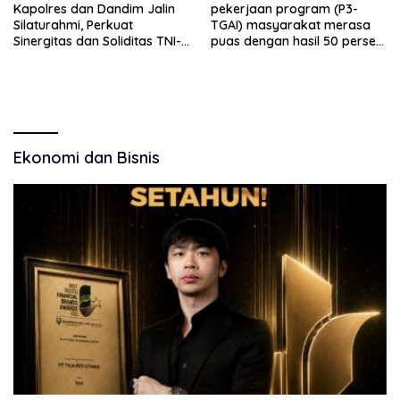
Kapolres dan Dandim Jalin
pekerjaan program (P3-
Silaturahmi, Perkuat
TGAI) masyarakat merasa
Sinergitas dan Soliditas TNI-
puas dengan hasil 50 persen
Polri Jaga Situbondo
pekerjaan sementara.
Ekonomi dan Bisnis