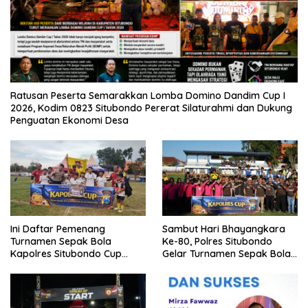
Ratusan Peserta Semarakkan Lomba Domino Dandim Cup I
2026, Kodim 0823 Situbondo Pererat Silaturahmi dan Dukung
Penguatan Ekonomi Desa
Ini Daftar Pemenang
Sambut Hari Bhayangkara
Turnamen Sepak Bola
Ke-80, Polres Situbondo
Kapolres Situbondo Cup
Gelar Turnamen Sepak Bola
Tingkat SSB Kelompok Umur
Kapolres Cup 2026
10 Tahun