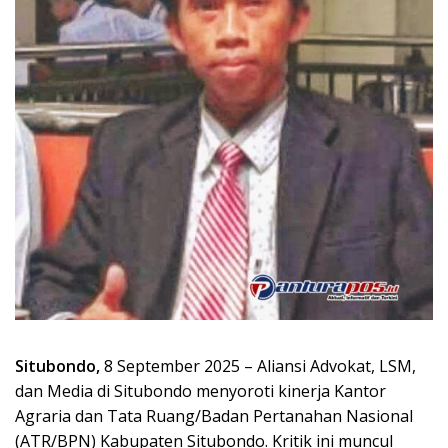
Situbondo,
8 September 2025 – Aliansi Advokat, LSM,
dan Media di Situbondo menyoroti kinerja Kantor
Agraria dan Tata Ruang/Badan Pertanahan Nasional
(ATR/BPN) Kabupaten Situbondo. Kritik ini muncul