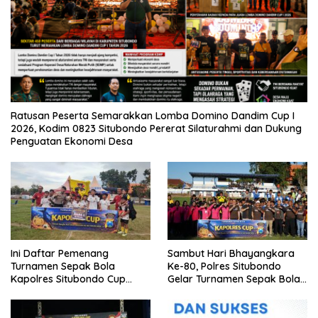
Ratusan Peserta Semarakkan Lomba Domino Dandim Cup I
2026, Kodim 0823 Situbondo Pererat Silaturahmi dan Dukung
Penguatan Ekonomi Desa
Ini Daftar Pemenang
Sambut Hari Bhayangkara
Turnamen Sepak Bola
Ke-80, Polres Situbondo
Kapolres Situbondo Cup
Gelar Turnamen Sepak Bola
Tingkat SSB Kelompok Umur
Kapolres Cup 2026
10 Tahun