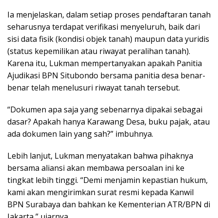
Ia menjelaskan, dalam setiap proses pendaftaran tanah
seharusnya terdapat verifikasi menyeluruh, baik dari
sisi data fisik (kondisi objek tanah) maupun data yuridis
(status kepemilikan atau riwayat peralihan tanah).
Karena itu, Lukman mempertanyakan apakah Panitia
Ajudikasi BPN Situbondo bersama panitia desa benar-
benar telah menelusuri riwayat tanah tersebut.
“Dokumen apa saja yang sebenarnya dipakai sebagai
dasar? Apakah hanya Karawang Desa, buku pajak, atau
ada dokumen lain yang sah?” imbuhnya.
Lebih lanjut, Lukman menyatakan bahwa pihaknya
bersama aliansi akan membawa persoalan ini ke
tingkat lebih tinggi. “Demi menjamin kepastian hukum,
kami akan mengirimkan surat resmi kepada Kanwil
BPN Surabaya dan bahkan ke Kementerian ATR/BPN di
Jakarta,” ujarnya.