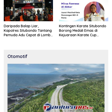
Daripada Balap Liar,
Kontingen Karate Situbondo
Kapolres Situbondo Tantang
Borong Medali Emas di
Pemuda Adu Cepat di Lomba
Kejuaraan Karate Cup
Lari 100 Meter
Bondowoso 2025
Otomotif