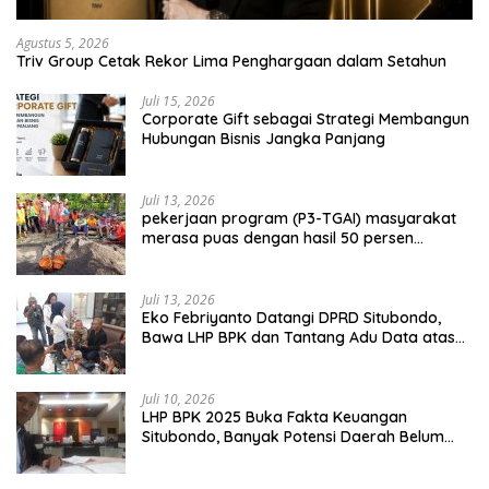
Agustus 5, 2026
Triv Group Cetak Rekor Lima Penghargaan dalam Setahun
Juli 15, 2026
Corporate Gift sebagai Strategi Membangun
Hubungan Bisnis Jangka Panjang
Juli 13, 2026
pekerjaan program (P3-TGAI) masyarakat
merasa puas dengan hasil 50 persen
pekerjaan sementara.
Juli 13, 2026
Eko Febriyanto Datangi DPRD Situbondo,
Bawa LHP BPK dan Tantang Adu Data atas
Polemik Tiga RSUD
Juli 10, 2026
LHP BPK 2025 Buka Fakta Keuangan
Situbondo, Banyak Potensi Daerah Belum
Terkelola Secara Optimal