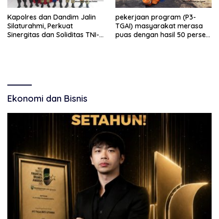
Kapolres dan Dandim Jalin
pekerjaan program (P3-
Silaturahmi, Perkuat
TGAI) masyarakat merasa
Sinergitas dan Soliditas TNI-
puas dengan hasil 50 persen
Polri Jaga Situbondo
pekerjaan sementara.
Ekonomi dan Bisnis