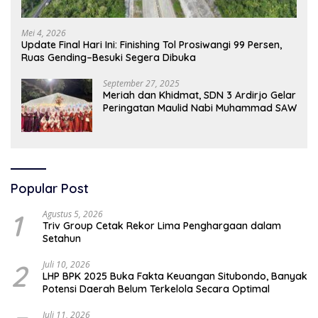
Mei 4, 2026
Update Final Hari Ini: Finishing Tol Prosiwangi 99 Persen,
Ruas Gending–Besuki Segera Dibuka
September 27, 2025
Meriah dan Khidmat, SDN 3 Ardirjo Gelar
Peringatan Maulid Nabi Muhammad SAW
Popular Post
1
Agustus 5, 2026
Triv Group Cetak Rekor Lima Penghargaan dalam
Setahun
2
Juli 10, 2026
LHP BPK 2025 Buka Fakta Keuangan Situbondo, Banyak
Potensi Daerah Belum Terkelola Secara Optimal
Juli 11, 2026