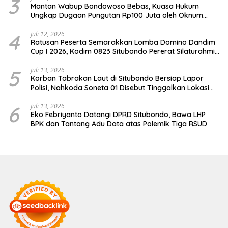
3
Mantan Wabup Bondowoso Bebas, Kuasa Hukum
Ungkap Dugaan Pungutan Rp100 Juta oleh Oknum
Jaksa
4
Juli 12, 2026
Ratusan Peserta Semarakkan Lomba Domino Dandim
Cup I 2026, Kodim 0823 Situbondo Pererat Silaturahmi
dan Dukung Penguatan Ekonomi Desa
5
Juli 13, 2026
Korban Tabrakan Laut di Situbondo Bersiap Lapor
Polisi, Nahkoda Soneta 01 Disebut Tinggalkan Lokasi
karena Kapal Rusak
6
Juli 13, 2026
Eko Febriyanto Datangi DPRD Situbondo, Bawa LHP
BPK dan Tantang Adu Data atas Polemik Tiga RSUD