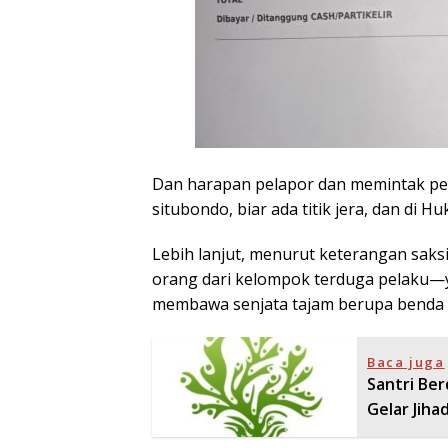
Dan harapan pelapor dan memintak pers
situbondo, biar ada titik jera, dan di H
Lebih lanjut, menurut keterangan saksi
orang dari kelompok terduga pelaku—y
membawa senjata tajam berupa benda s
Baca juga
Santri Be
Gelar Jiha