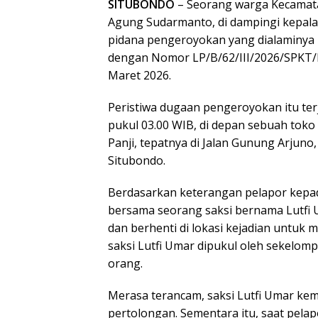
SITUBONDO
– Seorang warga Kecamat
Agung Sudarmanto, di dampingi kepal
pidana pengeroyokan yang dialaminya k
dengan Nomor LP/B/62/III/2026/SPKT/P
Maret 2026.
Peristiwa dugaan pengeroyokan itu terja
pukul 03.00 WIB, di depan sebuah toko
Panji, tepatnya di Jalan Gunung Arjun
Situbondo.
Berdasarkan keterangan pelapor kepada
bersama seorang saksi bernama Lutf
dan berhenti di lokasi kejadian untuk 
saksi Lutfi Umar dipukul oleh sekelom
orang.
Merasa terancam, saksi Lutfi Umar kem
pertolongan. Sementara itu, saat pel