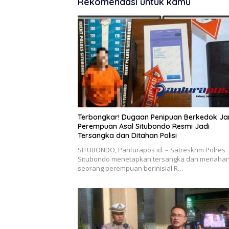
Rekomendasi untuk kamu
Terbongkar! Dugaan Penipuan Berkedok Jan
Perempuan Asal Situbondo Resmi Jadi
Tersangka dan Ditahan Polisi
SITUBONDO, Panturapos id. – Satreskrim Polres
Situbondo menetapkan tersangka dan menaha
seorang perempuan berinisial R…