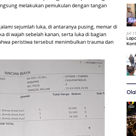
langsung melakukan pemukulan dengan tangan
alami sejumlah luka, di antaranya pusing, memar di
Juli 
ka di wajah sebelah kanan, serta luka di bagian
Lapo
ahwa peristiwa tersebut menimbulkan trauma dan
Kont
Kuas
Ola