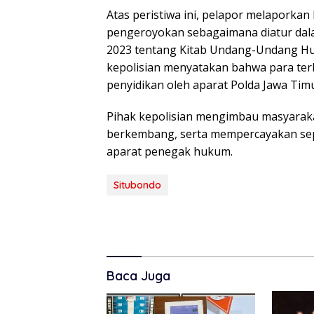
Atas peristiwa ini, pelapor melaporkan
pengeroyokan sebagaimana diatur da
2023 tentang Kitab Undang-Undang Huk
kepolisian menyatakan bahwa para ter
penyidikan oleh aparat Polda Jawa Timu
Pihak kepolisian mengimbau masyarakat
berkembang, serta mempercayakan se
aparat penegak hukum.
Situbondo
Baca Juga