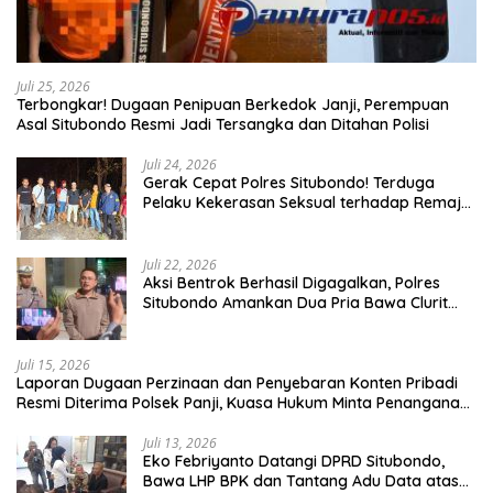
Juli 25, 2026
Terbongkar! Dugaan Penipuan Berkedok Janji, Perempuan
Asal Situbondo Resmi Jadi Tersangka dan Ditahan Polisi
Juli 24, 2026
Gerak Cepat Polres Situbondo! Terduga
Pelaku Kekerasan Seksual terhadap Remaja
14 Tahun Ditangkap di Rumahnya
Juli 22, 2026
Aksi Bentrok Berhasil Digagalkan, Polres
Situbondo Amankan Dua Pria Bawa Clurit
Usai Dipicu Provokasi di Media Sosia
Juli 15, 2026
Laporan Dugaan Perzinaan dan Penyebaran Konten Pribadi
Resmi Diterima Polsek Panji, Kuasa Hukum Minta Penanganan
Profesional
Juli 13, 2026
Eko Febriyanto Datangi DPRD Situbondo,
Bawa LHP BPK dan Tantang Adu Data atas