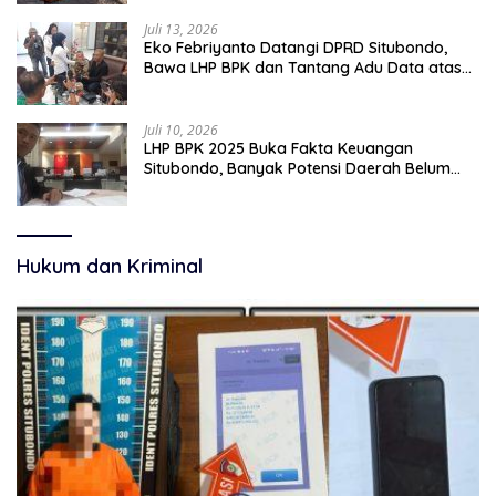
Juli 13, 2026
Eko Febriyanto Datangi DPRD Situbondo,
Bawa LHP BPK dan Tantang Adu Data atas
Polemik Tiga RSUD
Juli 10, 2026
LHP BPK 2025 Buka Fakta Keuangan
Situbondo, Banyak Potensi Daerah Belum
Terkelola Secara Optimal
Hukum dan Kriminal