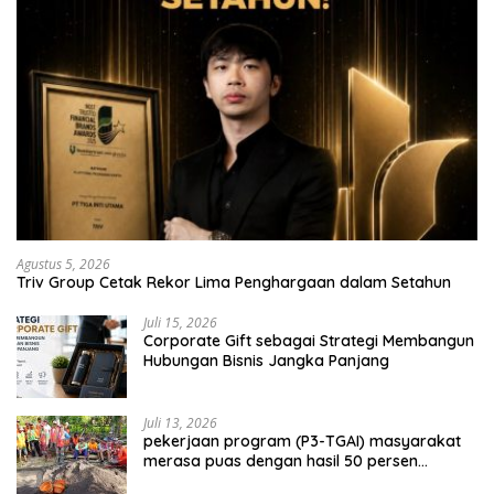
Agustus 5, 2026
Triv Group Cetak Rekor Lima Penghargaan dalam Setahun
Juli 15, 2026
Corporate Gift sebagai Strategi Membangun
Hubungan Bisnis Jangka Panjang
Juli 13, 2026
pekerjaan program (P3-TGAI) masyarakat
merasa puas dengan hasil 50 persen
pekerjaan sementara.