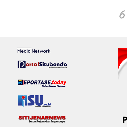
6
Media Network