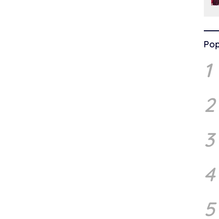
Pop
1
2
3
4
5