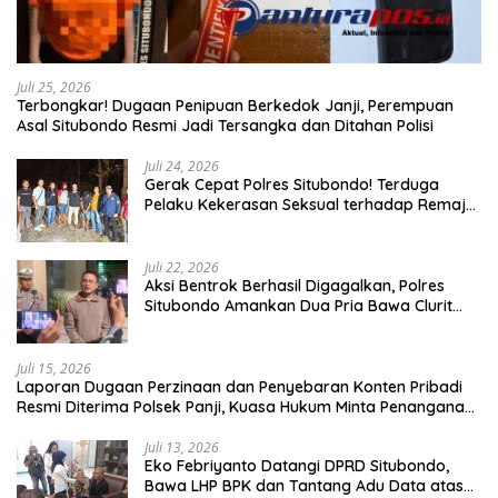
Juli 25, 2026
Terbongkar! Dugaan Penipuan Berkedok Janji, Perempuan
Asal Situbondo Resmi Jadi Tersangka dan Ditahan Polisi
Juli 24, 2026
Gerak Cepat Polres Situbondo! Terduga
Pelaku Kekerasan Seksual terhadap Remaja
14 Tahun Ditangkap di Rumahnya
Juli 22, 2026
Aksi Bentrok Berhasil Digagalkan, Polres
Situbondo Amankan Dua Pria Bawa Clurit
Usai Dipicu Provokasi di Media Sosia
Juli 15, 2026
Laporan Dugaan Perzinaan dan Penyebaran Konten Pribadi
Resmi Diterima Polsek Panji, Kuasa Hukum Minta Penanganan
Profesional
Juli 13, 2026
Eko Febriyanto Datangi DPRD Situbondo,
Bawa LHP BPK dan Tantang Adu Data atas