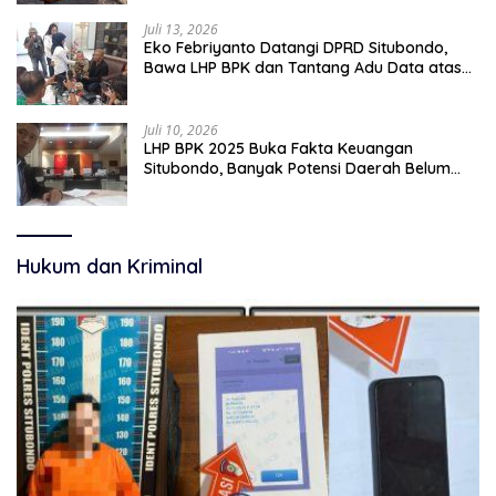
Juli 13, 2026
Eko Febriyanto Datangi DPRD Situbondo,
Bawa LHP BPK dan Tantang Adu Data atas
Polemik Tiga RSUD
Juli 10, 2026
LHP BPK 2025 Buka Fakta Keuangan
Situbondo, Banyak Potensi Daerah Belum
Terkelola Secara Optimal
Hukum dan Kriminal