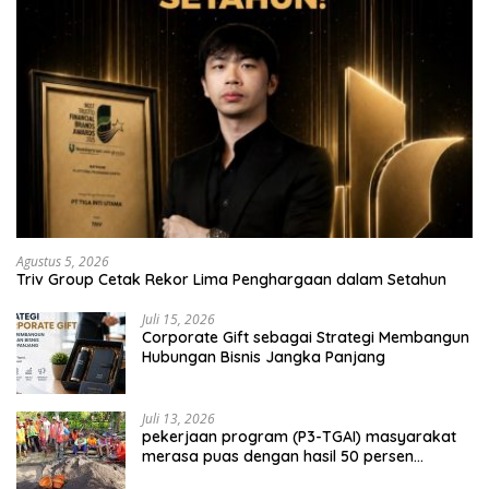
Agustus 5, 2026
Triv Group Cetak Rekor Lima Penghargaan dalam Setahun
Juli 15, 2026
Corporate Gift sebagai Strategi Membangun
Hubungan Bisnis Jangka Panjang
Juli 13, 2026
pekerjaan program (P3-TGAI) masyarakat
merasa puas dengan hasil 50 persen
pekerjaan sementara.