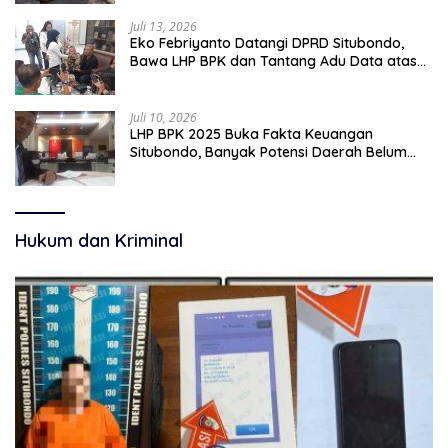
Juli 13, 2026
Eko Febriyanto Datangi DPRD Situbondo,
Bawa LHP BPK dan Tantang Adu Data atas
Polemik Tiga RSUD
Juli 10, 2026
LHP BPK 2025 Buka Fakta Keuangan
Situbondo, Banyak Potensi Daerah Belum
Terkelola Secara Optimal
Hukum dan Kriminal