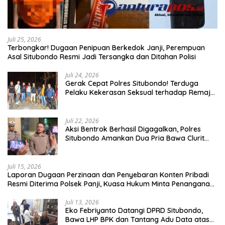
Juli 25, 2026
Terbongkar! Dugaan Penipuan Berkedok Janji, Perempuan
Asal Situbondo Resmi Jadi Tersangka dan Ditahan Polisi
Juli 24, 2026
Gerak Cepat Polres Situbondo! Terduga
Pelaku Kekerasan Seksual terhadap Remaja
14 Tahun Ditangkap di Rumahnya
Juli 22, 2026
Aksi Bentrok Berhasil Digagalkan, Polres
Situbondo Amankan Dua Pria Bawa Clurit
Usai Dipicu Provokasi di Media Sosia
Juli 15, 2026
Laporan Dugaan Perzinaan dan Penyebaran Konten Pribadi
Resmi Diterima Polsek Panji, Kuasa Hukum Minta Penanganan
Profesional
Juli 13, 2026
Eko Febriyanto Datangi DPRD Situbondo,
Bawa LHP BPK dan Tantang Adu Data atas