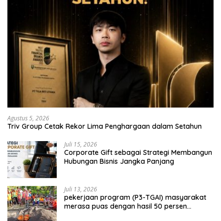
Agustus 5, 2026
Triv Group Cetak Rekor Lima Penghargaan dalam Setahun
Juli 15, 2026
Corporate Gift sebagai Strategi Membangun
Hubungan Bisnis Jangka Panjang
Juli 13, 2026
pekerjaan program (P3-TGAI) masyarakat
merasa puas dengan hasil 50 persen
pekerjaan sementara.