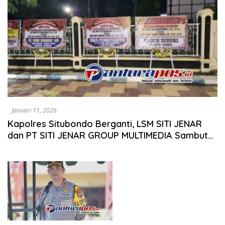
Januari 11, 2026
Kapolres Situbondo Berganti, LSM SITI JENAR
dan PT SITI JENAR GROUP MULTIMEDIA Sambut
Hangat serta Titipkan Harapan Penegakan
Hukum