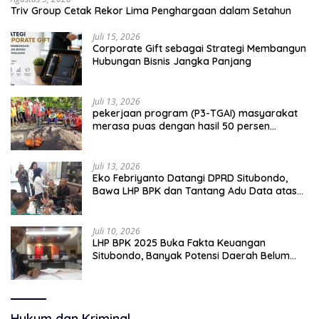
Triv Group Cetak Rekor Lima Penghargaan dalam Setahun
Juli 15, 2026
Corporate Gift sebagai Strategi Membangun
Hubungan Bisnis Jangka Panjang
Juli 13, 2026
pekerjaan program (P3-TGAI) masyarakat
merasa puas dengan hasil 50 persen
pekerjaan sementara.
Juli 13, 2026
Eko Febriyanto Datangi DPRD Situbondo,
Bawa LHP BPK dan Tantang Adu Data atas
Polemik Tiga RSUD
Juli 10, 2026
LHP BPK 2025 Buka Fakta Keuangan
Situbondo, Banyak Potensi Daerah Belum
Terkelola Secara Optimal
Hukum dan Kriminal