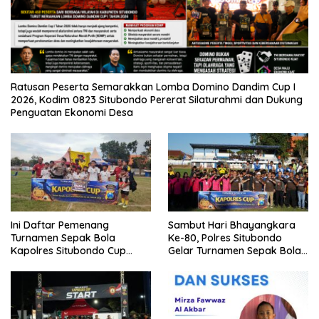
Ratusan Peserta Semarakkan Lomba Domino Dandim Cup I
2026, Kodim 0823 Situbondo Pererat Silaturahmi dan Dukung
Penguatan Ekonomi Desa
Ini Daftar Pemenang
Sambut Hari Bhayangkara
Turnamen Sepak Bola
Ke-80, Polres Situbondo
Kapolres Situbondo Cup
Gelar Turnamen Sepak Bola
Tingkat SSB Kelompok Umur
Kapolres Cup 2026
10 Tahun