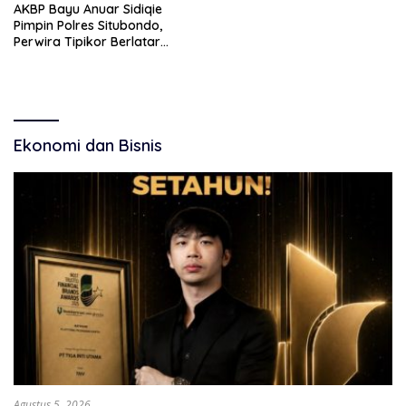
AKBP Bayu Anuar Sidiqie
Pimpin Polres Situbondo,
Perwira Tipikor Berlatar
Penugasan KPK
Ekonomi dan Bisnis
Agustus 5, 2026