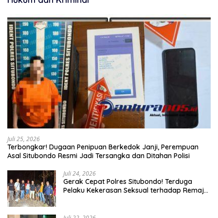
Juli 25, 2026
Terbongkar! Dugaan Penipuan Berkedok Janji, Perempuan
Asal Situbondo Resmi Jadi Tersangka dan Ditahan Polisi
Juli 24, 2026
Gerak Cepat Polres Situbondo! Terduga
Pelaku Kekerasan Seksual terhadap Remaja
14 Tahun Ditangkap di Rumahnya
Juli 22, 2026