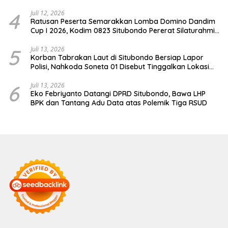
Jaksa
4
Juli 12, 2026
Ratusan Peserta Semarakkan Lomba Domino Dandim
Cup I 2026, Kodim 0823 Situbondo Pererat Silaturahmi
dan Dukung Penguatan Ekonomi Desa
5
Juli 13, 2026
Korban Tabrakan Laut di Situbondo Bersiap Lapor
Polisi, Nahkoda Soneta 01 Disebut Tinggalkan Lokasi
karena Kapal Rusak
6
Juli 13, 2026
Eko Febriyanto Datangi DPRD Situbondo, Bawa LHP
BPK dan Tantang Adu Data atas Polemik Tiga RSUD