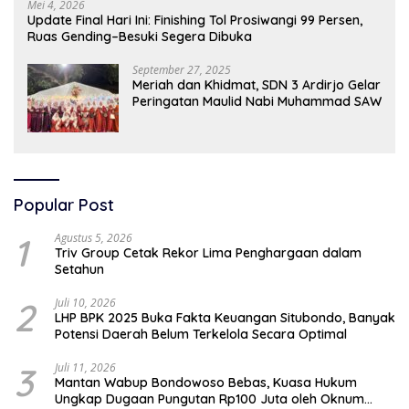
Mei 4, 2026
Update Final Hari Ini: Finishing Tol Prosiwangi 99 Persen,
Ruas Gending–Besuki Segera Dibuka
September 27, 2025
Meriah dan Khidmat, SDN 3 Ardirjo Gelar
Peringatan Maulid Nabi Muhammad SAW
Popular Post
1
Agustus 5, 2026
Triv Group Cetak Rekor Lima Penghargaan dalam
Setahun
2
Juli 10, 2026
LHP BPK 2025 Buka Fakta Keuangan Situbondo, Banyak
Potensi Daerah Belum Terkelola Secara Optimal
3
Juli 11, 2026
Mantan Wabup Bondowoso Bebas, Kuasa Hukum
Ungkap Dugaan Pungutan Rp100 Juta oleh Oknum