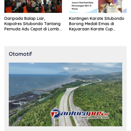
Daripada Balap Liar,
Kontingen Karate Situbondo
Kapolres Situbondo Tantang
Borong Medali Emas di
Pemuda Adu Cepat di Lomba
Kejuaraan Karate Cup
Lari 100 Meter
Bondowoso 2025
Otomotif