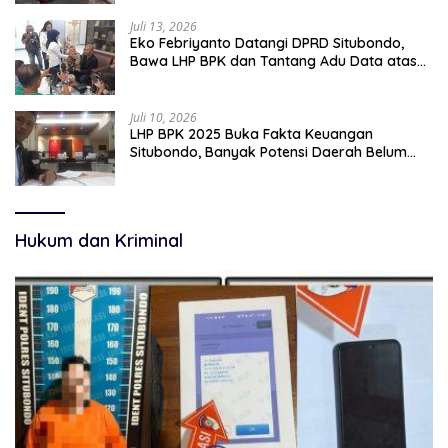
Juli 13, 2026
Eko Febriyanto Datangi DPRD Situbondo,
Bawa LHP BPK dan Tantang Adu Data atas
Polemik Tiga RSUD
Juli 10, 2026
LHP BPK 2025 Buka Fakta Keuangan
Situbondo, Banyak Potensi Daerah Belum
Terkelola Secara Optimal
Hukum dan Kriminal