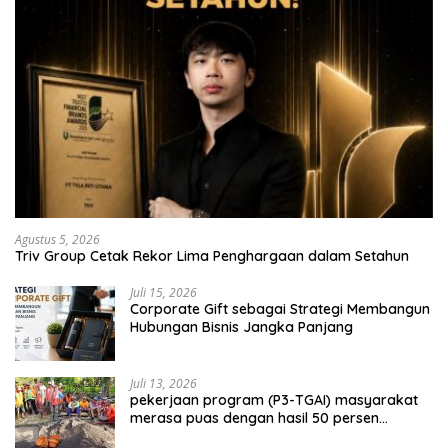
Agustus 5, 2026
Triv Group Cetak Rekor Lima Penghargaan dalam Setahun
Juli 15, 2026
Corporate Gift sebagai Strategi Membangun
Hubungan Bisnis Jangka Panjang
Juli 13, 2026
pekerjaan program (P3-TGAI) masyarakat
merasa puas dengan hasil 50 persen
pekerjaan sementara.