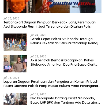
Juli 25, 2026
Terbongkar! Dugaan Penipuan Berkedok Janji, Perempuan
Asal Situbondo Resmi Jadi Tersangka dan Ditahan Polisi
Juli 24, 2026
Gerak Cepat Polres Situbondo! Terduga
Pelaku Kekerasan Seksual terhadap Remaja
14 Tahun Ditangkap di Rumahnya
Juli 22, 2026
Aksi Bentrok Berhasil Digagalkan, Polres
Situbondo Amankan Dua Pria Bawa Clurit
Usai Dipicu Provokasi di Media Sosia
Juli 15, 2026
Laporan Dugaan Perzinaan dan Penyebaran Konten Pribadi
Resmi Diterima Polsek Panji, Kuasa Hukum Minta Penanganan
Profesional
Juli 13, 2026
Eko Febriyanto Datangi DPRD Situbondo,
Bawa LHP BPK dan Tantang Adu Data atas