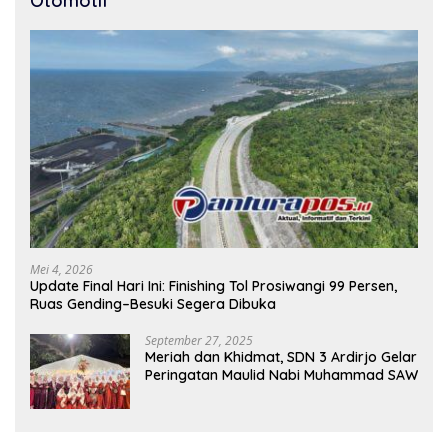
Otomotif
Mei 4, 2026
Update Final Hari Ini: Finishing Tol Prosiwangi 99 Persen,
Ruas Gending–Besuki Segera Dibuka
September 27, 2025
Meriah dan Khidmat, SDN 3 Ardirjo Gelar
Peringatan Maulid Nabi Muhammad SAW