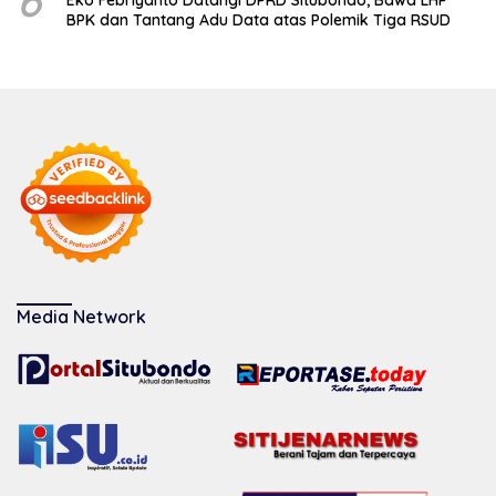
6
Eko Febriyanto Datangi DPRD Situbondo, Bawa LHP
BPK dan Tantang Adu Data atas Polemik Tiga RSUD
Media Network