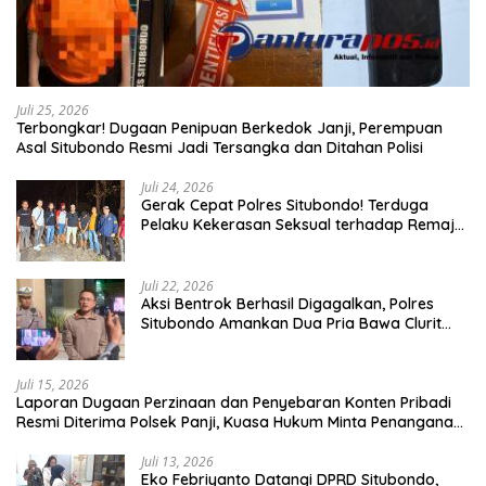
Juli 25, 2026
Terbongkar! Dugaan Penipuan Berkedok Janji, Perempuan
Asal Situbondo Resmi Jadi Tersangka dan Ditahan Polisi
Juli 24, 2026
Gerak Cepat Polres Situbondo! Terduga
Pelaku Kekerasan Seksual terhadap Remaja
14 Tahun Ditangkap di Rumahnya
Juli 22, 2026
Aksi Bentrok Berhasil Digagalkan, Polres
Situbondo Amankan Dua Pria Bawa Clurit
Usai Dipicu Provokasi di Media Sosia
Juli 15, 2026
Laporan Dugaan Perzinaan dan Penyebaran Konten Pribadi
Resmi Diterima Polsek Panji, Kuasa Hukum Minta Penanganan
Profesional
Juli 13, 2026
Eko Febriyanto Datangi DPRD Situbondo,