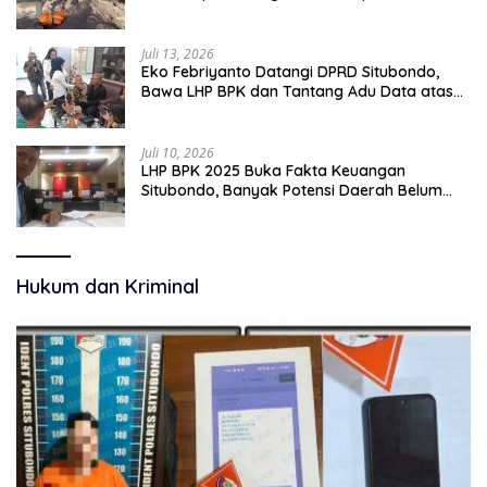
pekerjaan sementara.
Juli 13, 2026
Eko Febriyanto Datangi DPRD Situbondo,
Bawa LHP BPK dan Tantang Adu Data atas
Polemik Tiga RSUD
Juli 10, 2026
LHP BPK 2025 Buka Fakta Keuangan
Situbondo, Banyak Potensi Daerah Belum
Terkelola Secara Optimal
Hukum dan Kriminal