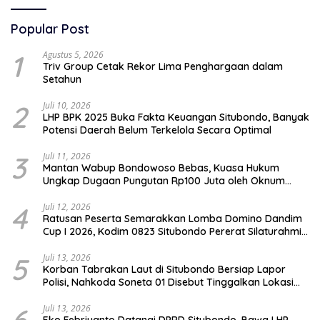
Popular Post
1
Agustus 5, 2026
Triv Group Cetak Rekor Lima Penghargaan dalam
Setahun
2
Juli 10, 2026
LHP BPK 2025 Buka Fakta Keuangan Situbondo, Banyak
Potensi Daerah Belum Terkelola Secara Optimal
3
Juli 11, 2026
Mantan Wabup Bondowoso Bebas, Kuasa Hukum
Ungkap Dugaan Pungutan Rp100 Juta oleh Oknum
Jaksa
4
Juli 12, 2026
Ratusan Peserta Semarakkan Lomba Domino Dandim
Cup I 2026, Kodim 0823 Situbondo Pererat Silaturahmi
dan Dukung Penguatan Ekonomi Desa
5
Juli 13, 2026
Korban Tabrakan Laut di Situbondo Bersiap Lapor
Polisi, Nahkoda Soneta 01 Disebut Tinggalkan Lokasi
karena Kapal Rusak
Juli 13, 2026