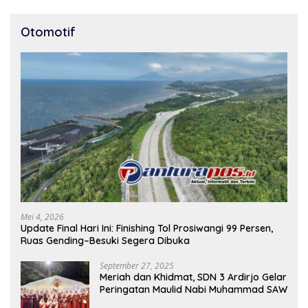
Otomotif
Mei 4, 2026
Update Final Hari Ini: Finishing Tol Prosiwangi 99 Persen,
Ruas Gending–Besuki Segera Dibuka
September 27, 2025
Meriah dan Khidmat, SDN 3 Ardirjo Gelar
Peringatan Maulid Nabi Muhammad SAW