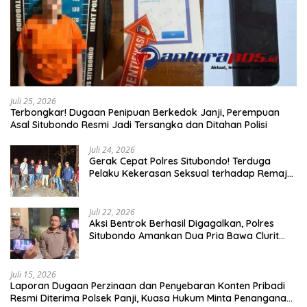
Juli 25, 2026
Terbongkar! Dugaan Penipuan Berkedok Janji, Perempuan
Asal Situbondo Resmi Jadi Tersangka dan Ditahan Polisi
Juli 24, 2026
Gerak Cepat Polres Situbondo! Terduga
Pelaku Kekerasan Seksual terhadap Remaja
14 Tahun Ditangkap di Rumahnya
Juli 22, 2026
Aksi Bentrok Berhasil Digagalkan, Polres
Situbondo Amankan Dua Pria Bawa Clurit
Usai Dipicu Provokasi di Media Sosia
Juli 15, 2026
Laporan Dugaan Perzinaan dan Penyebaran Konten Pribadi
Resmi Diterima Polsek Panji, Kuasa Hukum Minta Penanganan