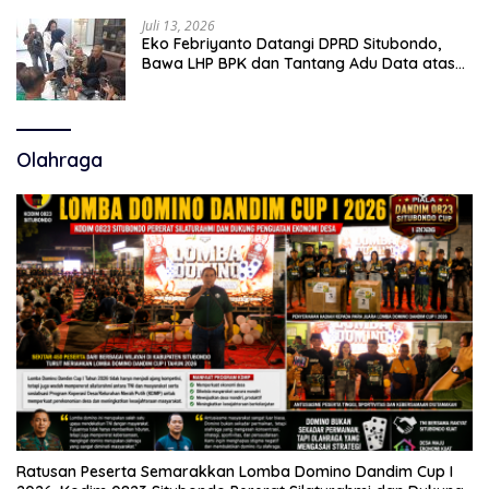
Profesional
Juli 13, 2026
Eko Febriyanto Datangi DPRD Situbondo,
Bawa LHP BPK dan Tantang Adu Data atas
Polemik Tiga RSUD
Olahraga
Ratusan Peserta Semarakkan Lomba Domino Dandim Cup I