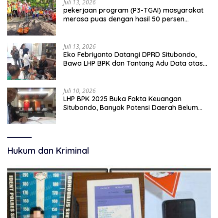
Juli 13, 2026
pekerjaan program (P3-TGAI) masyarakat
merasa puas dengan hasil 50 persen
pekerjaan sementara.
Juli 13, 2026
Eko Febriyanto Datangi DPRD Situbondo,
Bawa LHP BPK dan Tantang Adu Data atas
Polemik Tiga RSUD
Juli 10, 2026
LHP BPK 2025 Buka Fakta Keuangan
Situbondo, Banyak Potensi Daerah Belum
Terkelola Secara Optimal
Hukum dan Kriminal