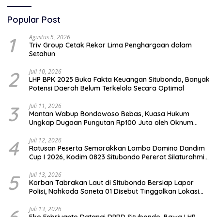
Popular Post
1
Agustus 5, 2026
Triv Group Cetak Rekor Lima Penghargaan dalam
Setahun
2
Juli 10, 2026
LHP BPK 2025 Buka Fakta Keuangan Situbondo, Banyak
Potensi Daerah Belum Terkelola Secara Optimal
3
Juli 11, 2026
Mantan Wabup Bondowoso Bebas, Kuasa Hukum
Ungkap Dugaan Pungutan Rp100 Juta oleh Oknum
Jaksa
4
Juli 12, 2026
Ratusan Peserta Semarakkan Lomba Domino Dandim
Cup I 2026, Kodim 0823 Situbondo Pererat Silaturahmi
dan Dukung Penguatan Ekonomi Desa
5
Juli 13, 2026
Korban Tabrakan Laut di Situbondo Bersiap Lapor
Polisi, Nahkoda Soneta 01 Disebut Tinggalkan Lokasi
karena Kapal Rusak
Juli 13, 2026