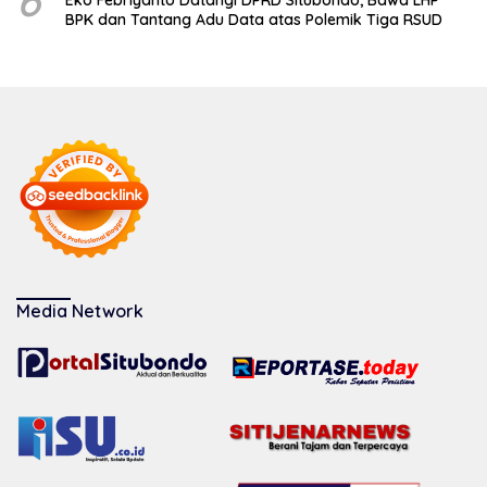
6
Eko Febriyanto Datangi DPRD Situbondo, Bawa LHP
BPK dan Tantang Adu Data atas Polemik Tiga RSUD
Media Network