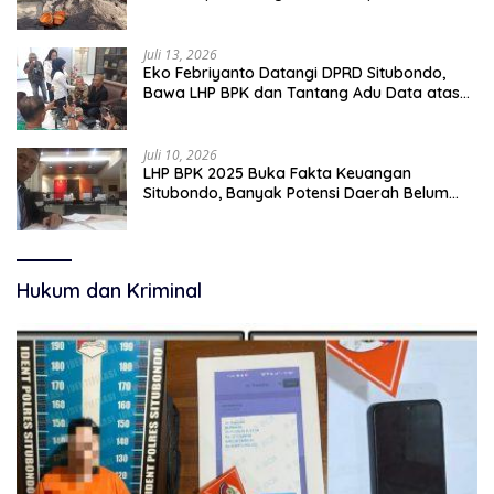
pekerjaan sementara.
Juli 13, 2026
Eko Febriyanto Datangi DPRD Situbondo,
Bawa LHP BPK dan Tantang Adu Data atas
Polemik Tiga RSUD
Juli 10, 2026
LHP BPK 2025 Buka Fakta Keuangan
Situbondo, Banyak Potensi Daerah Belum
Terkelola Secara Optimal
Hukum dan Kriminal