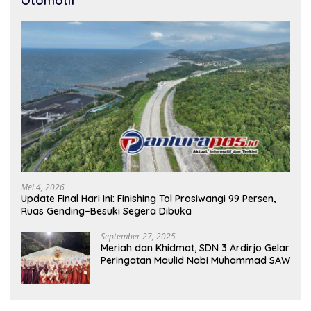
Otomotif
Mei 4, 2026
Update Final Hari Ini: Finishing Tol Prosiwangi 99 Persen,
Ruas Gending–Besuki Segera Dibuka
September 27, 2025
Meriah dan Khidmat, SDN 3 Ardirjo Gelar
Peringatan Maulid Nabi Muhammad SAW