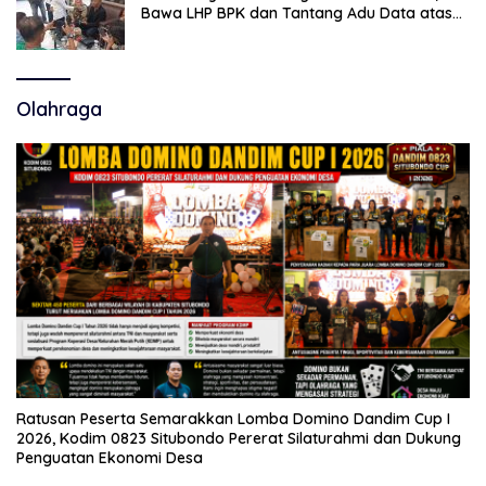
Bawa LHP BPK dan Tantang Adu Data atas
Polemik Tiga RSUD
Olahraga
Ratusan Peserta Semarakkan Lomba Domino Dandim Cup I
2026, Kodim 0823 Situbondo Pererat Silaturahmi dan Dukung
Penguatan Ekonomi Desa