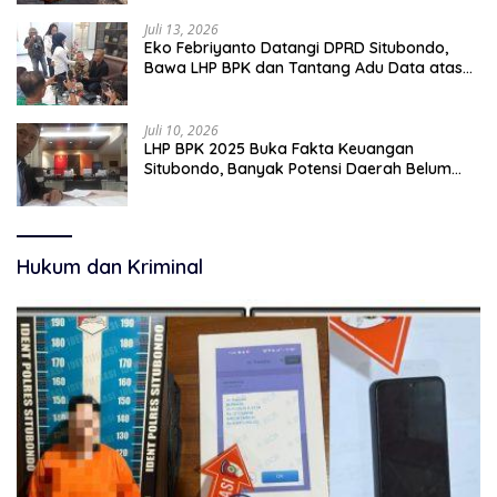
Juli 13, 2026
Eko Febriyanto Datangi DPRD Situbondo,
Bawa LHP BPK dan Tantang Adu Data atas
Polemik Tiga RSUD
Juli 10, 2026
LHP BPK 2025 Buka Fakta Keuangan
Situbondo, Banyak Potensi Daerah Belum
Terkelola Secara Optimal
Hukum dan Kriminal