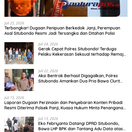
Juli 25, 2026
Terbongkar! Dugaan Penipuan Berkedok Janji, Perempuan
Asal Situbondo Resmi Jadi Tersangka dan Ditahan Polisi
Juli 24, 2026
Gerak Cepat Polres Situbondo! Terduga
Pelaku Kekerasan Seksual terhadap Remaja
14 Tahun Ditangkap di Rumahnya
Juli 22, 2026
Aksi Bentrok Berhasil Digagalkan, Polres
Situbondo Amankan Dua Pria Bawa Clurit
Usai Dipicu Provokasi di Media Sosia
Juli 15, 2026
Laporan Dugaan Perzinaan dan Penyebaran Konten Pribadi
Resmi Diterima Polsek Panji, Kuasa Hukum Minta Penanganan
Profesional
Juli 13, 2026
Eko Febriyanto Datangi DPRD Situbondo,
Bawa LHP BPK dan Tantang Adu Data atas