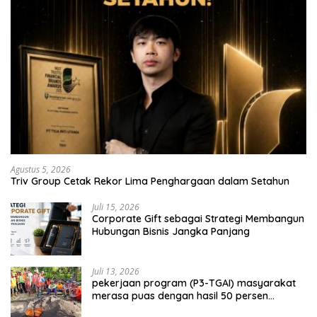
Agustus 5, 2026
Triv Group Cetak Rekor Lima Penghargaan dalam Setahun
Juli 15, 2026
Corporate Gift sebagai Strategi Membangun
Hubungan Bisnis Jangka Panjang
Juli 13, 2026
pekerjaan program (P3-TGAI) masyarakat
merasa puas dengan hasil 50 persen
pekerjaan sementara.