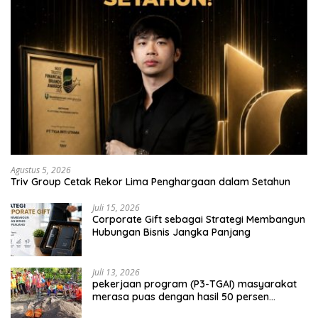
Agustus 5, 2026
Triv Group Cetak Rekor Lima Penghargaan dalam Setahun
Juli 15, 2026
Corporate Gift sebagai Strategi Membangun
Hubungan Bisnis Jangka Panjang
Juli 13, 2026
pekerjaan program (P3-TGAI) masyarakat
merasa puas dengan hasil 50 persen
pekerjaan sementara.