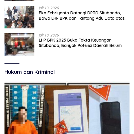
Juli 13, 2026
Eko Febriyanto Datangi DPRD Situbondo,
Bawa LHP BPK dan Tantang Adu Data atas
Polemik Tiga RSUD
Juli 10, 2026
LHP BPK 2025 Buka Fakta Keuangan
Situbondo, Banyak Potensi Daerah Belum
Terkelola Secara Optimal
Hukum dan Kriminal