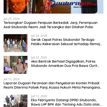
Juli 25, 2026
Terbongkar! Dugaan Penipuan Berkedok Janji, Perempuan
Asal Situbondo Resmi Jadi Tersangka dan Ditahan Polisi
Juli 24, 2026
Gerak Cepat Polres Situbondo! Terduga
Pelaku Kekerasan Seksual terhadap Remaja
14 Tahun Ditangkap di Rumahnya
Juli 22, 2026
Aksi Bentrok Berhasil Digagalkan, Polres
Situbondo Amankan Dua Pria Bawa Clurit
Usai Dipicu Provokasi di Media Sosia
Juli 15, 2026
Laporan Dugaan Perzinaan dan Penyebaran Konten Pribadi
Resmi Diterima Polsek Panji, Kuasa Hukum Minta Penanganan
Profesional
Juli 13, 2026
Eko Febriyanto Datangi DPRD Situbondo,
Bawa LHP BPK dan Tantang Adu Data atas