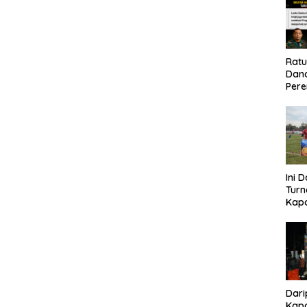
Rat
Dand
Pere
Eko
Ini 
Tur
Kapo
Cup 
Kel
Tah
Dari
Kapo