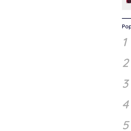
Pop
1
2
3
4
5