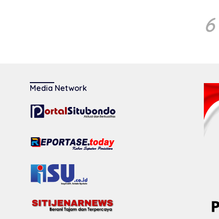
6
Media Network