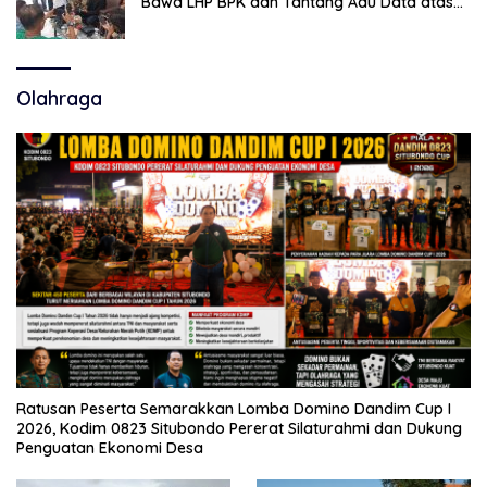
Bawa LHP BPK dan Tantang Adu Data atas
Polemik Tiga RSUD
Olahraga
Ratusan Peserta Semarakkan Lomba Domino Dandim Cup I
2026, Kodim 0823 Situbondo Pererat Silaturahmi dan Dukung
Penguatan Ekonomi Desa