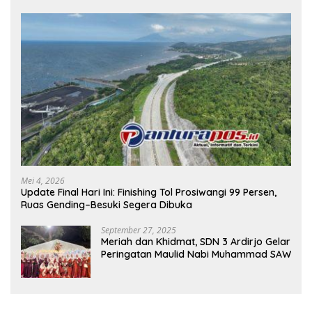
Mei 4, 2026
Update Final Hari Ini: Finishing Tol Prosiwangi 99 Persen,
Ruas Gending–Besuki Segera Dibuka
September 27, 2025
Meriah dan Khidmat, SDN 3 Ardirjo Gelar
Peringatan Maulid Nabi Muhammad SAW