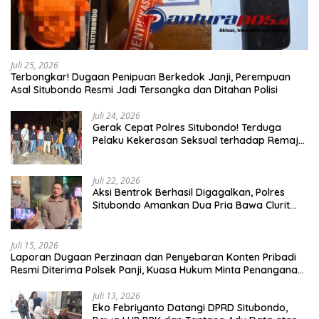
Juli 25, 2026
Terbongkar! Dugaan Penipuan Berkedok Janji, Perempuan
Asal Situbondo Resmi Jadi Tersangka dan Ditahan Polisi
Juli 24, 2026
Gerak Cepat Polres Situbondo! Terduga
Pelaku Kekerasan Seksual terhadap Remaja
14 Tahun Ditangkap di Rumahnya
Juli 22, 2026
Aksi Bentrok Berhasil Digagalkan, Polres
Situbondo Amankan Dua Pria Bawa Clurit
Usai Dipicu Provokasi di Media Sosia
Juli 15, 2026
Laporan Dugaan Perzinaan dan Penyebaran Konten Pribadi
Resmi Diterima Polsek Panji, Kuasa Hukum Minta Penanganan
Profesional
Juli 13, 2026
Eko Febriyanto Datangi DPRD Situbondo,