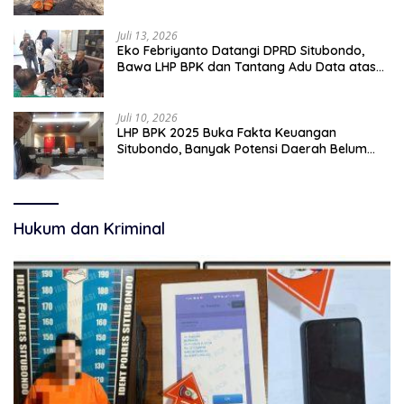
pekerjaan sementara.
Juli 13, 2026
Eko Febriyanto Datangi DPRD Situbondo,
Bawa LHP BPK dan Tantang Adu Data atas
Polemik Tiga RSUD
Juli 10, 2026
LHP BPK 2025 Buka Fakta Keuangan
Situbondo, Banyak Potensi Daerah Belum
Terkelola Secara Optimal
Hukum dan Kriminal