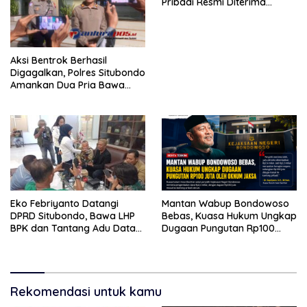
Pribadi Resmi Diterima
Polsek Panji, Kuasa Hukum
Minta Penanganan
Profesional
Aksi Bentrok Berhasil
Digagalkan, Polres Situbondo
Amankan Dua Pria Bawa
Clurit Usai Dipicu Provokasi di
Media Sosia
Eko Febriyanto Datangi
Mantan Wabup Bondowoso
DPRD Situbondo, Bawa LHP
Bebas, Kuasa Hukum Ungkap
BPK dan Tantang Adu Data
Dugaan Pungutan Rp100
atas Polemik Tiga RSUD
Juta oleh Oknum Jaksa
Rekomendasi untuk kamu