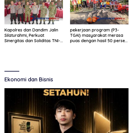
Kapolres dan Dandim Jalin
pekerjaan program (P3-
Silaturahmi, Perkuat
TGAI) masyarakat merasa
Sinergitas dan Soliditas TNI-
puas dengan hasil 50 persen
Polri Jaga Situbondo
pekerjaan sementara.
Ekonomi dan Bisnis