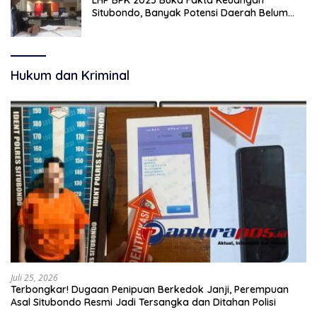
Situbondo, Banyak Potensi Daerah Belum
Terkelola Secara Optimal
Hukum dan Kriminal
Juli 25, 2026
Terbongkar! Dugaan Penipuan Berkedok Janji, Perempuan
Asal Situbondo Resmi Jadi Tersangka dan Ditahan Polisi