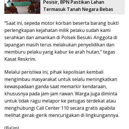
Pesisir, BPN Pastikan Lahan
Termasuk Tanah Negara Bebas
“Saat ini, sepeda motor korban beserta barang bukti
perlengkapan kejahatan milik pelaku sudah kami
serahkan dan amankan di Polsek Besuki. Anggota di
lapangan masih terus melakukan penyelidikan dan
memburu pelaku yang kabur ke arah hutan,” tegas
Kasat Reskrim.
Melalui peristiwa ini, pihak kepolisian kembali
mengimbau masyarakat untuk selalu meningkatkan
kewaspadaan ganda saat memarkir kendaraan,
khususnya pada jam-jam rawan. Warga juga diminta
untuk tidak ragu melapor ke petugas terdekat atau
menghubungi Call Center 110 secara gratis apabila
melihat gerak-gerik mencurigakan di lingkungannya.
(Ba’im)