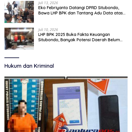
Juli 13, 2026
Eko Febriyanto Datangi DPRD Situbondo,
Bawa LHP BPK dan Tantang Adu Data atas
Polemik Tiga RSUD
Juli 10, 2026
LHP BPK 2025 Buka Fakta Keuangan
Situbondo, Banyak Potensi Daerah Belum
Terkelola Secara Optimal
Hukum dan Kriminal