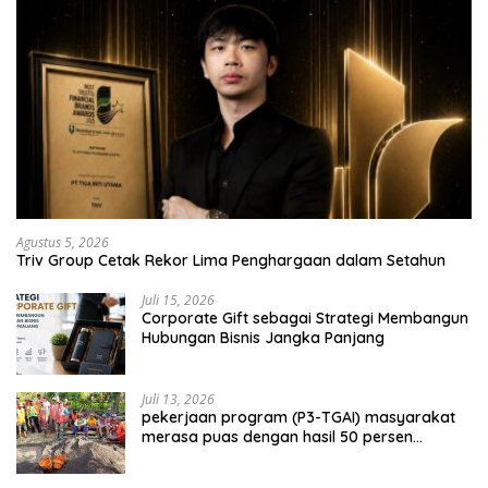
Agustus 5, 2026
Triv Group Cetak Rekor Lima Penghargaan dalam Setahun
Juli 15, 2026
Corporate Gift sebagai Strategi Membangun
Hubungan Bisnis Jangka Panjang
Juli 13, 2026
pekerjaan program (P3-TGAI) masyarakat
merasa puas dengan hasil 50 persen
pekerjaan sementara.